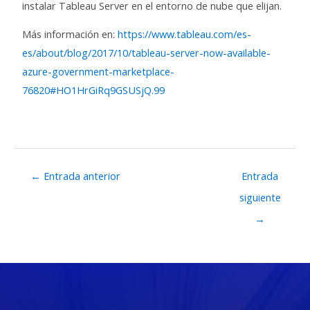
instalar Tableau Server en el entorno de nube que elijan.
Más información en:
https://www.tableau.com/es-
es/about/blog/2017/10/tableau-server-now-available-
azure-government-marketplace-
76820#HO1HrGiRq9GSUSjQ.99
←
Entrada anterior
Entrada
siguiente
→