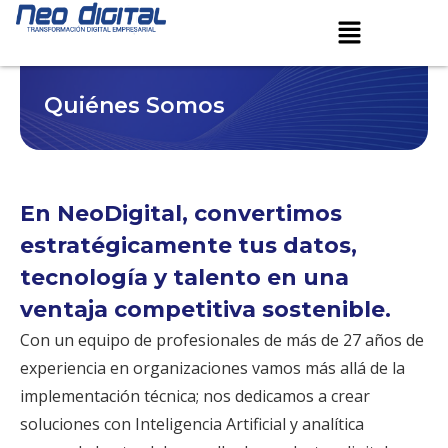
Ir
Menú
al
contenido
Quiénes Somos
En NeoDigital, convertimos
estratégicamente tus datos,
tecnología y talento en una
ventaja competitiva sostenible.
Con un equipo de profesionales de más de 27 años de
experiencia en organizaciones vamos más allá de la
implementación técnica; nos dedicamos a crear
soluciones con Inteligencia Artificial y analítica