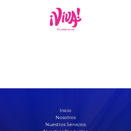
Inicio
Nosotros
Nuestros Servicios