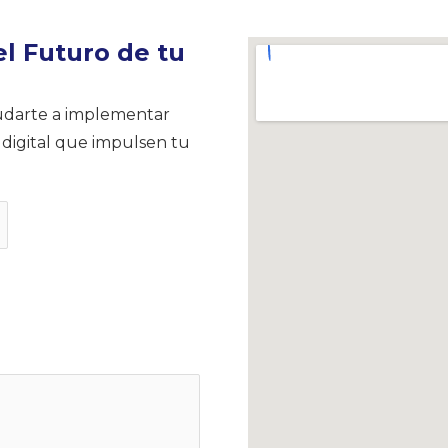
l Futuro de tu
yudarte a implementar
 digital que impulsen tu