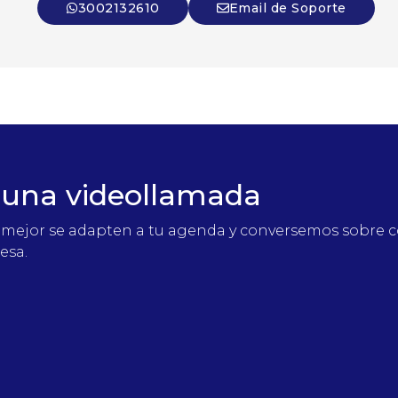
3002132610
Email de Soporte
una videollamada
que mejor se adapten a tu agenda y conversemos sobre 
esa.