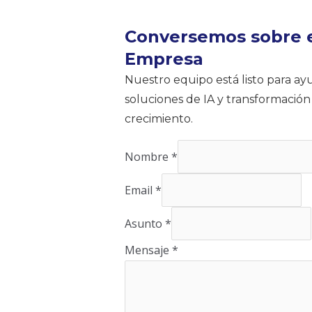
Conversemos sobre e
Empresa
Nuestro equipo está listo para a
soluciones de IA y transformación
crecimiento.
Nombre
*
Email
*
Asunto
*
Mensaje
*