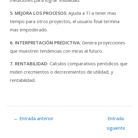
mediciones para lograr Visibilidad.
5. MEJORA LOS PROCESOS
: Ayuda a TI a tener mas
tiempo para otros proyectos, el usuario final termina
mas empoderado.
6. INTERPRETACIÓN PREDICTIVA
: Genera proyecciones
que muestren tendencias con miras al futuro.
7. RENTABILIDAD
: Calculos comparativos periódicos que
miden crecmientos o decrecimientos de utilidad, y
rentabilidad.
←
Entrada anterior
Entrada
siguiente
→