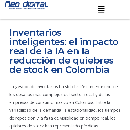
Ir
Navegación
Menú
al
de
contenido
entradas
Inventarios
inteligentes: el impacto
real de la IA en la
reducción de quiebres
de stock en Colombia
La gestión de inventarios ha sido históricamente uno de
los desafíos más complejos del sector retail y de las
empresas de consumo masivo en Colombia. Entre la
variabilidad de la demanda, la estacionalidad, los tiempos
de reposición y la falta de visibilidad en tiempo real, los
quiebres de stock han representado pérdidas