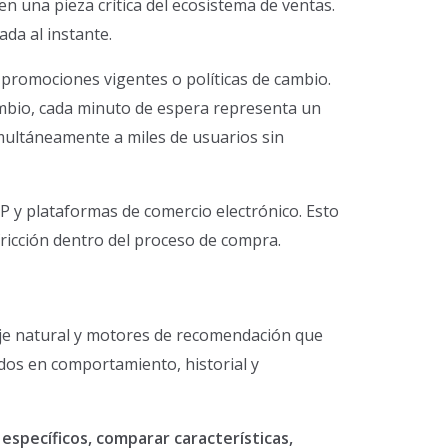
en una pieza crítica del ecosistema de ventas.
da al instante.
, promociones vigentes o políticas de cambio.
ambio, cada minuto de espera representa un
imultáneamente a miles de usuarios sin
P y plataformas de comercio electrónico. Esto
fricción dentro del proceso de compra.
uaje natural y motores de recomendación que
ados en comportamiento, historial y
específicos, comparar características,