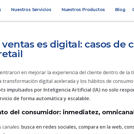
s
Nuestros Servicios
Nuestros Productos
Blog
 ventas es digital: casos de
etail
centraron en mejorar la experiencia del cliente dentro de la 
a transformación digital acelerada y los hábitos de consum
ts impulsados por Inteligencia Artificial (IA) no solo re
ervicio de forma automática y escalable.
to del consumidor: inmediatez, omnicanal
s canales:
busca en redes sociales, compara en la web, co