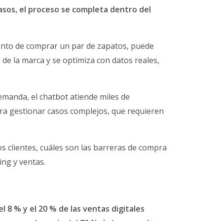
casos, el proceso se completa dentro del
punto de comprar un par de zapatos, puede
 de la marca y se optimiza con datos reales,
demanda, el chatbot atiende miles de
ra gestionar casos complejos, que requieren
s clientes, cuáles son las barreras de compra
ng y ventas.
 8 % y el 20 % de las ventas digitales