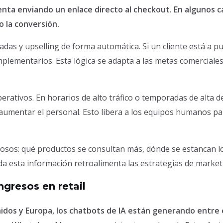
 venta enviando un enlace directo al checkout. En algunos 
 la conversión.
adas y upselling de forma automática. Si un cliente está a 
mplementarios. Esta lógica se adapta a las metas comerciales
perativos. En horarios de alto tráfico o temporadas de alta 
aumentar el personal. Esto libera a los equipos humanos pa
iosos: qué productos se consultan más, dónde se estancan lo
 esta información retroalimenta las estrategias de marketi
ngresos en retail
dos y Europa, los chatbots de IA están generando entre el