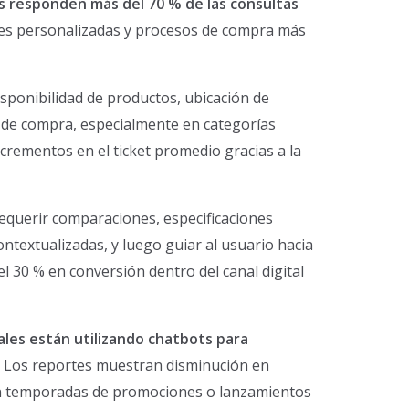
s responden más del 70 % de las consultas
ones personalizadas y procesos de compra más
ponibilidad de productos, ubicación de
ión de compra, especialmente en categorías
crementos en el ticket promedio gracias a la
requerir comparaciones, especificaciones
ntextualizadas, y luego guiar al usuario hacia
30 % en conversión dentro del canal digital
nales están utilizando chatbots para
as. Los reportes muestran disminución en
 en temporadas de promociones o lanzamientos