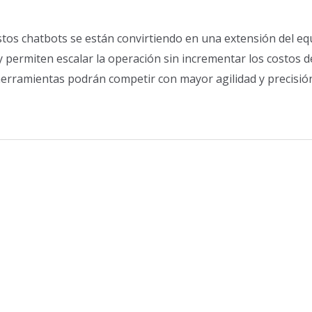
estos chatbots se están convirtiendo en una extensión del e
 permiten escalar la operación sin incrementar los costos d
 herramientas podrán competir con mayor agilidad y precisi