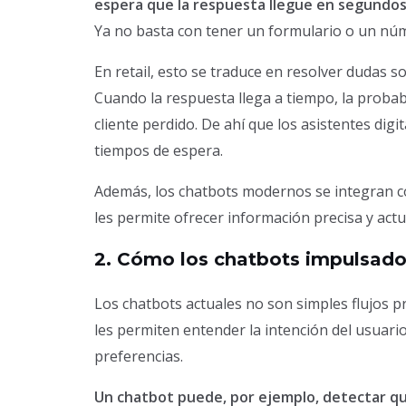
espera que la respuesta llegue en segundo
Ya no basta con tener un formulario o un núme
En retail, esto se traduce en resolver dudas s
Cuando la respuesta llega a tiempo, la proba
cliente perdido. De ahí que los asistentes di
tiempos de espera.
Además, los chatbots modernos se integran con
les permite ofrecer información precisa y act
2. Cómo los chatbots impulsado
Los chatbots actuales no son simples flujos p
les permiten entender la intención del usuari
preferencias.
Un chatbot puede, por ejemplo, detectar que