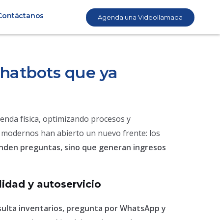
Contáctanos
Agenda una Videollamada
 chatbots que ya
tienda física, optimizando procesos y
o modernos han abierto un nuevo frente: los
sponden preguntas, sino que generan ingresos
idad y autoservicio
nsulta inventarios, pregunta por WhatsApp y