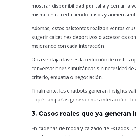
mostrar disponibilidad por talla y cerrar la
mismo chat, reduciendo pasos y aumentando
Además, estos asistentes realizan ventas cruz
sugerir calcetines deportivos o accesorios co
mejorando con cada interacción.
Otra ventaja clave es la reducción de costos o
conversaciones simultáneas sin necesidad de 
criterio, empatía o negociación.
Finalmente, los chatbots generan insights val
o qué campañas generan más interacción. Toda
3. Casos reales que ya generan i
En cadenas de moda y calzado de Estados Uni