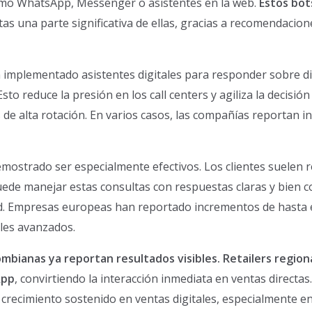
como WhatsApp, Messenger o asistentes en la web.
Estos bot
tas una parte significativa de ellas, gracias a recomendaci
implementado asistentes digitales para responder sobre dis
Esto reduce la presión en los call centers y agiliza la decis
de alta rotación. En varios casos, las compañías reportan in
demostrado ser especialmente efectivos. Los clientes suelen 
uede manejar estas consultas con respuestas claras y bien co
 Empresas europeas han reportado incrementos de hasta el 
les avanzados.
ombianas ya reportan resultados visibles. Retailers regio
App
, convirtiendo la interacción inmediata en ventas direct
n crecimiento sostenido en ventas digitales, especialmente