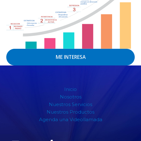
ME INTERESA
Inicio
Nosotros
Nuestros Servicios
Nuestros Productos
Agenda una Videollamada