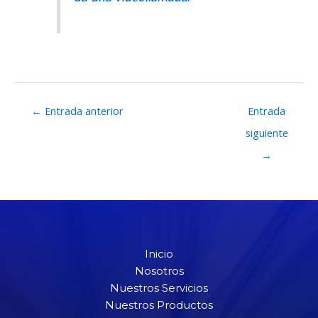
←
Entrada anterior
Entrada
siguiente
→
Inicio
Nosotros
Nuestros Servicios
Nuestros Productos