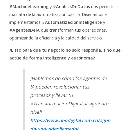
#MachineLearning
y
#AnalisisDeDatos
nos permite ir
más allá de la automatización básica. Diseñamos e
implementamos
#AutomatizacionInteligente
y
#AgentesDeIA
que transforman tus operaciones,
optimizando la eficiencia y la calidad del servicio.
¿Listo para que tu negocio no solo responda, sino que
actúe de forma inteligente y autónoma?
¡Hablemos de cómo los agentes de
IA pueden revolucionar tus
procesos y llevar tu
#TransformacionDigital al siguiente
nivel!
https://www.neodigital.com.co/agen
da-una-videollamada/